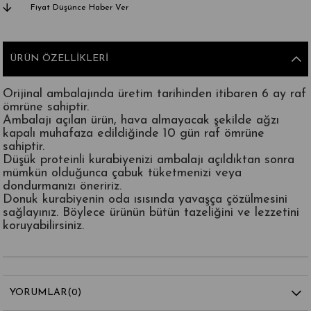
Fiyat Düşünce Haber Ver
ÜRÜN ÖZELLIKLERI
Orijinal ambalajında üretim tarihinden itibaren 6 ay raf
ömrüne sahiptir.
Ambalajı açılan ürün, hava almayacak şekilde ağzı
kapalı muhafaza edildiğinde 10 gün raf ömrüne
sahiptir.
Düşük proteinli kurabiyenizi ambalajı açıldıktan sonra
mümkün olduğunca çabuk tüketmenizi veya
dondurmanızı öneririz.
Donuk kurabiyenin oda ısısında yavaşça çözülmesini
sağlayınız. Böylece ürünün bütün tazeliğini ve lezzetini
koruyabilirsiniz.
YORUMLAR
(0)