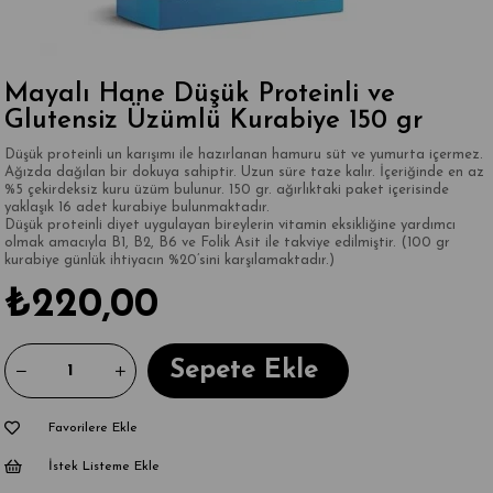
Mayalı Hane Düşük Proteinli ve
Glutensiz Üzümlü Kurabiye 150 gr
Düşük proteinli un karışımı ile hazırlanan hamuru süt ve yumurta içermez.
Ağızda dağılan bir dokuya sahiptir.
Uzun süre taze kalır.
İçeriğinde en az
%5 çekirdeksiz kuru üzüm bulunur.
150 gr. ağırlıktaki paket içerisinde
yaklaşık 16 adet kurabiye bulunmaktadır.
Düşük proteinli diyet uygulayan bireylerin vitamin eksikliğine yardımcı
olmak amacıyla B1, B2, B6 ve Folik Asit ile takviye edilmiştir. (100 gr
kurabiye günlük ihtiyacın %20’sini karşılamaktadır.)
₺220,00
Favorilere Ekle
İstek Listeme Ekle