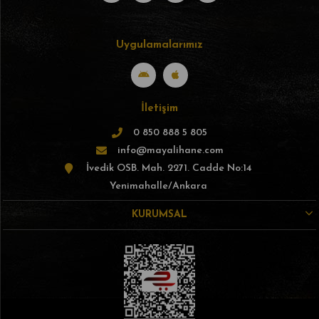
Uygulamalarımız
İletişim
0 850 888 5 805
info@mayalihane.com
İvedik OSB. Mah. 2271. Cadde No:14
Yenimahalle/Ankara
KURUMSAL