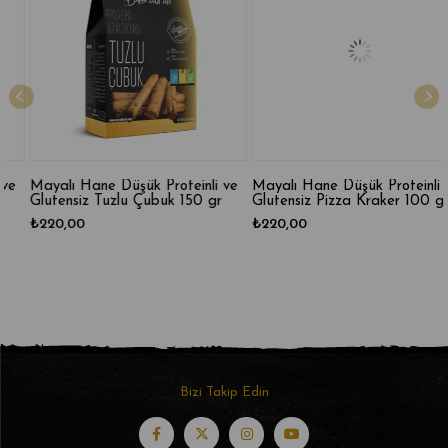
Mayalı Hane Düşük Proteinli ve
Mayalı Hane Düşük Proteinli ve
Glutensiz Tuzlu Çubuk 150 gr
Glutensiz Pizza Kraker 100 gr
₺220,00
₺220,00
Bizi Takip Edin