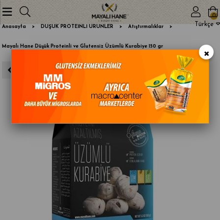
0
Türkçe
Anasayfa
DÜŞÜK PROTEİNLİ ÜRÜNLER
Atıştırmalıklar
Mayalı Hane Düşük Proteinli ve Glutensiz Üzümlü Kurabiye 150 gr
×