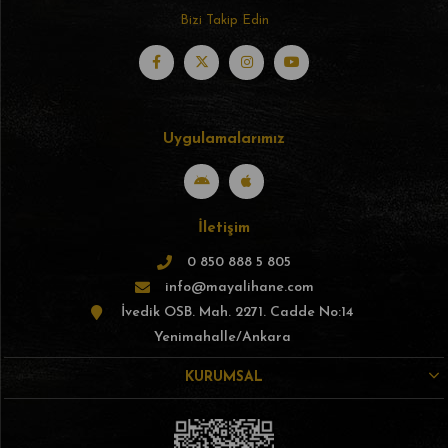
Bizi Takip Edin
Uygulamalarımız
İletişim
0 850 888 5 805
info@mayalihane.com
İvedik OSB. Mah. 2271. Cadde No:14
Yenimahalle/Ankara
KURUMSAL